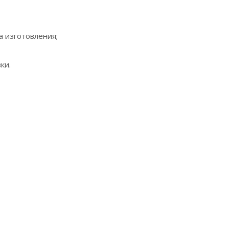
а изготовления;
ки.