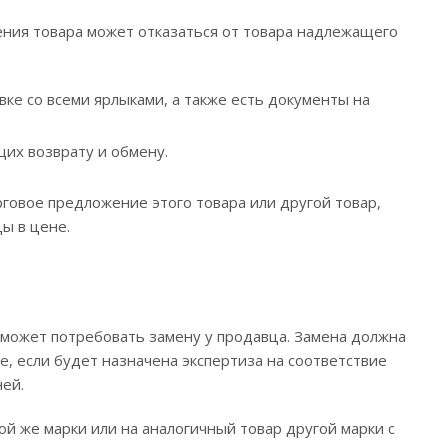
ения товара может отказаться от товара надлежащего
вке со всеми ярлыками, а также есть документы на
щих возврату и обмену.
говое предложение этого товара или другой товар,
ы в цене.
н может потребовать замену у продавца. Замена должна
е, если будет назначена экспертиза на соответствие
ей.
й же марки или на аналогичный товар другой марки с