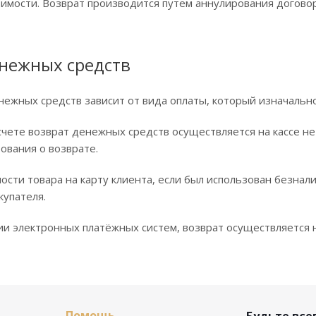
имости. Возврат производится путем аннулирования договор
енежных средств
нежных средств зависит от вида оплаты, который изначально
чете возврат денежных средств осуществляется на кассе не
ования о возврате.
ости товара на карту клиента, если был использован безнал
купателя.
и электронных платёжных систем, возврат осуществляется н
Помощь