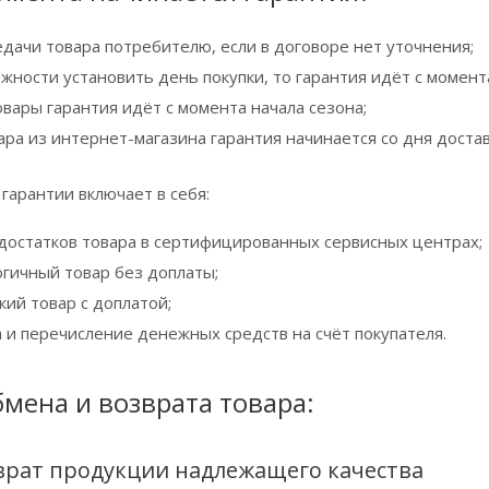
едачи товара потребителю, если в договоре нет уточнения;
жности установить день покупки, то гарантия идёт с момент
вары гарантия идёт с момента начала сезона;
ара из интернет-магазина гарантия начинается со дня достав
гарантии включает в себя:
достатков товара в сертифицированных сервисных центрах;
огичный товар без доплаты;
ий товар с доплатой;
а и перечисление денежных средств на счёт покупателя.
мена и возврата товара:
врат продукции надлежащего качества