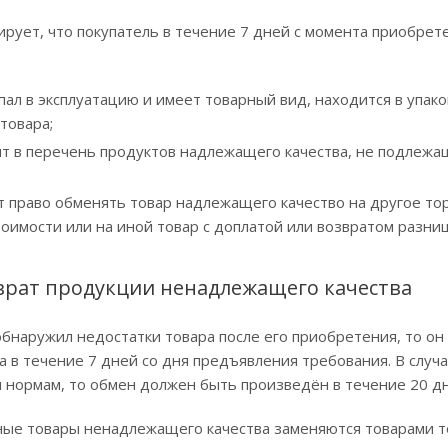
рует, что покупатель в течение 7 дней с момента приобрет
пал в эксплуатацию и имеет товарный вид, находится в упако
товара;
ит в перечень продуктов надлежащего качества, не подлежа
 право обменять товар надлежащего качество на другое тор
оимости или на иной товар с доплатой или возвратом разниц
врат продукции ненадлежащего качества
обнаружил недостатки товара после его приобретения, то о
 в течение 7 дней со дня предъявления требования. В случа
 нормам, то обмен должен быть произведён в течение 20 дн
ые товары ненадлежащего качества заменяются товарами то