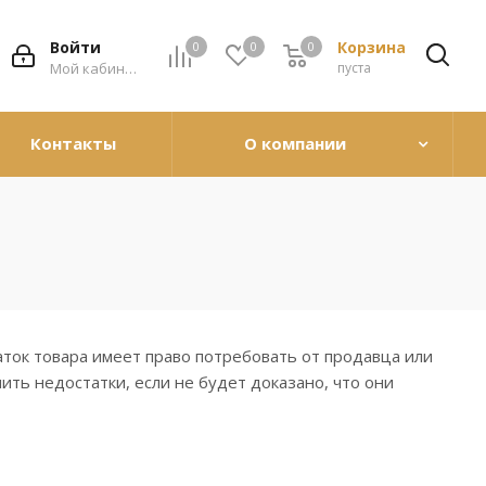
Войти
Корзина
0
0
0
0
Мой кабинет
пуста
Контакты
О компании
аток товара имеет право потребовать от продавца или
ть недостатки, если не будет доказано, что они