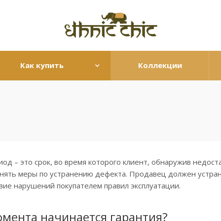
Как купить
Коллекции
од – это срок, во время которого клиент, обнаружив недост
нять меры по устранению дефекта. Продавец должен устрани
вие нарушений покупателем правил эксплуатации.
омента начинается гарантия?