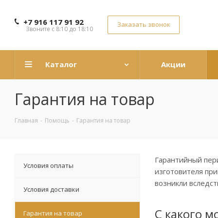
+7 916 117 91 92
Заказать звонок
Звоните с 8:10 до 18:10
Каталог
Акции
Гарантия на товар
Главная
-
Помощь
-
Гарантия на товар
Гарантийный пери
Условия оплаты
изготовителя при
возникли вследст
Условия доставки
С какого м
Гарантия на товар