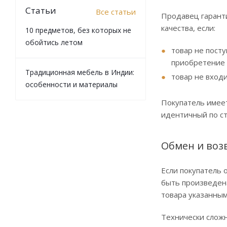
Статьи
Все статьи
Продавец гаранти
качества, если:
10 предметов, без которых не
обойтись летом
товар не посту
приобретение 
Традиционная мебель в Индии:
товар не вход
особенности и материалы
Покупатель имеет
идентичный по ст
Обмен и воз
Если покупатель 
быть произведена
товара указанным
Технически сложн