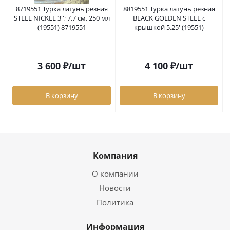
8719551 Турка латунь резная
8819551 Турка латунь резная
STEEL NICKLE 3''; 7,7 см, 250 мл
BLACK GOLDEN STEEL с
(19551) 8719551
крышкой 5.25' (19551)
3 600
₽
/шт
4 100
₽
/шт
В корзину
В корзину
Компания
О компании
Новости
Политика
Информация