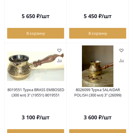
5 650
₽
/шт
5 450
₽
/шт
В корзину
В корзину
8019551 Турка BRASS EMBOSED
8026099 Турка SALAIDAR
(300 мл) 3" (19551) 8019551
POLISH (300 мл) 3" (26099)
3 100
₽
/шт
3 600
₽
/шт