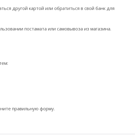
ться другой картой или обратиться в свой банк для
льзовании постамата или самовывоза из магазина.
тем:
лните правильную форму.