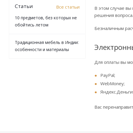
Статьи
Все статьи
В этом случае вы
решения вопроса
10 предметов, без которых не
обойтись летом
Безналичным расч
Традиционная мебель в Индии:
Электронн
особенности и материалы
Для оплаты вы мо
PayPal;
WebMoney;
Яндекс.Деньги
Вас перенаправит