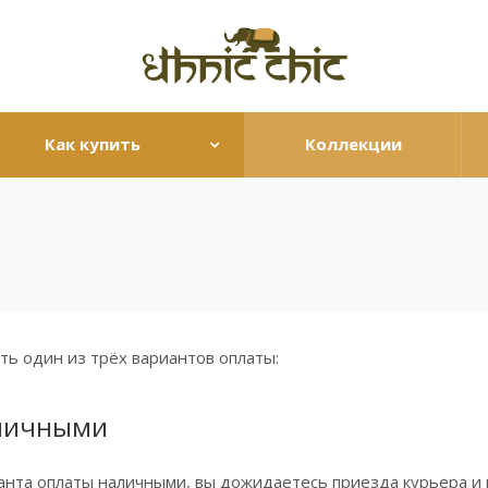
Как купить
Коллекции
ь один из трёх вариантов оплаты:
личными
нта оплаты наличными, вы дожидаетесь приезда курьера и п