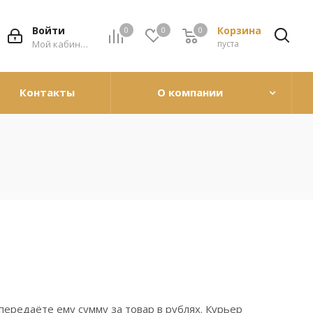
Войти
Корзина
0
0
0
0
Мой кабинет
пуста
Контакты
О компании
ередаёте ему сумму за товар в рублях. Курьер