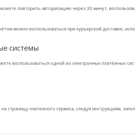
 можете повторить авторизацию через 20 минут, воспользова
.
ётом можно воспользоваться при курьерской доставке, испо
ые системы
жете воспользоваться одной из электронных платёжных сис
.
 на страницу платежного сервиса, следуя инструкциям, запо