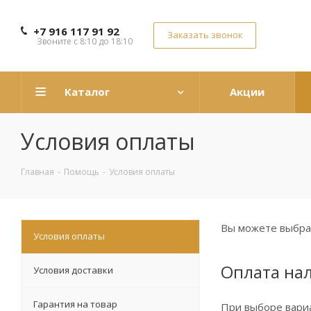
+7 916 117 91 92
Заказать звонок
Звоните с 8:10 до 18:10
Каталог
Акции
Условия оплаты
Главная
-
Помощь
-
Условия оплаты
Вы можете выбрат
Условия оплаты
Оплата на
Условия доставки
Гарантия на товар
При выборе вариа