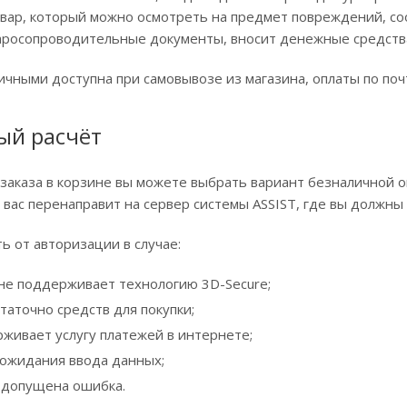
вар, который можно осмотреть на предмет повреждений, со
аросопроводительные документы, вносит денежные средства 
ичными доступна при самовывозе из магазина, оплаты по поч
ый расчёт
аказа в корзине вы можете выбрать вариант безналичной оп
, вас перенаправит на сервер системы ASSIST, где вы должны
ть от авторизации в случае:
 не поддерживает технологию 3D-Secure;
таточно средств для покупки;
рживает услугу платежей в интернете;
 ожидания ввода данных;
 допущена ошибка.