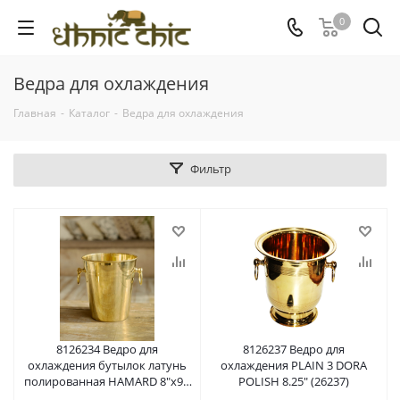
0
Ведра для охлаждения
Главная
-
Каталог
-
Ведра для охлаждения
Фильтр
8126234 Ведро для
8126237 Ведро для
охлаждения бутылок латунь
охлаждения PLAIN 3 DORA
полированная HAMARD 8"x9";
POLISH 8.25" (26237)
20,5x23 см; (26234) 8126234