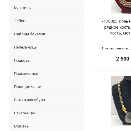
Кувшины
Лейки
7170005 Колье
рядное кость
кость, мет
Наборы бокалов
Пепельницы
Статус товара:
2 500
Подковы
Подсвечники
Поющие чаши
Рожки для обуви
Сахарницы
Стаканы