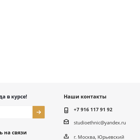
да в курсе!
Наши контакты
+7 916 117 91 92
studioethnic@yandex.ru
ь на связи
г. Москва, Юрьевский