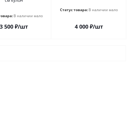
см кулон
Статус товара:
В наличии мало
товара:
В наличии мало
3 500
₽
/шт
4 000
₽
/шт