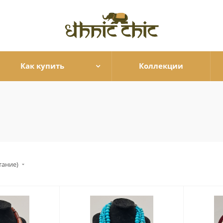
Как купить
Коллекции
тание)