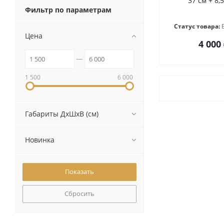
37 см + 8,
Фильтр по параметрам
Статус товара:
Цена
4 000
1 500
6 000
Габариты ДхШхВ (см)
Новинка
Сбросить