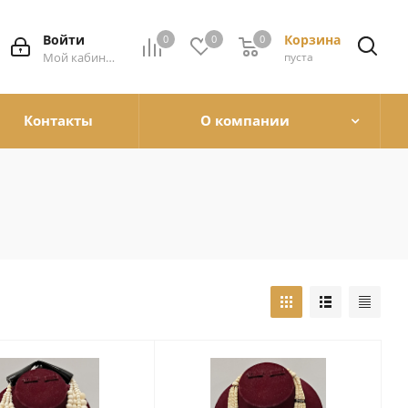
Войти
Корзина
0
0
0
0
Мой кабинет
пуста
Контакты
О компании