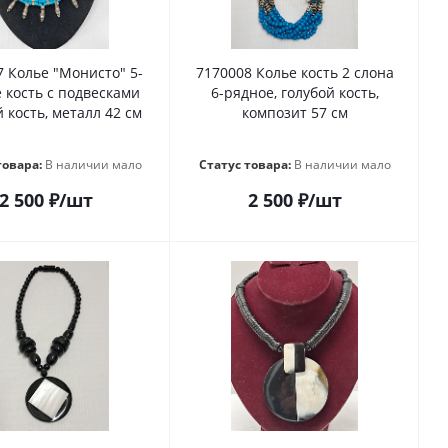
7 Колье "Монисто" 5-
7170008 Колье кость 2 слона
 кость с подвесками
6-рядное, голубой кость,
 кость, металл 42 см
композит 57 см
товара:
В наличии мало
Статус товара:
В наличии мало
2 500
₽
/шт
2 500
₽
/шт