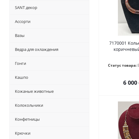
SANT декор
Ассорти
Вазы
7170001 Колье
коричневый
Ведра для охлаждения
Гонги
Статус товара:
Кашпо
6 000
Кожаные животные
Колокольчики
Конфетницы
Крючки