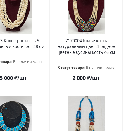
3 Колье рог кость 5-
7170004 Колье кость
елый кость, рог 48 см
натуральный цвет 4-рядное
цветные бусины кость 46 см
товара:
В наличии мало
Статус товара:
В наличии мало
5 000
₽
/шт
2 000
₽
/шт