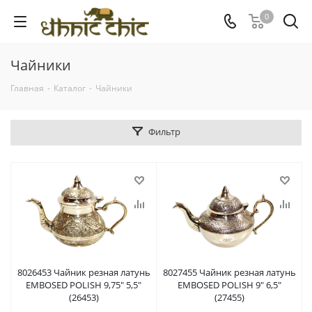
0
Чайники
Главная
-
Каталог
-
Чайники
Фильтр
8026453 Чайник резная латунь
8027455 Чайник резная латунь
EMBOSED POLISH 9,75" 5,5"
EMBOSED POLISH 9" 6,5"
(26453)
(27455)