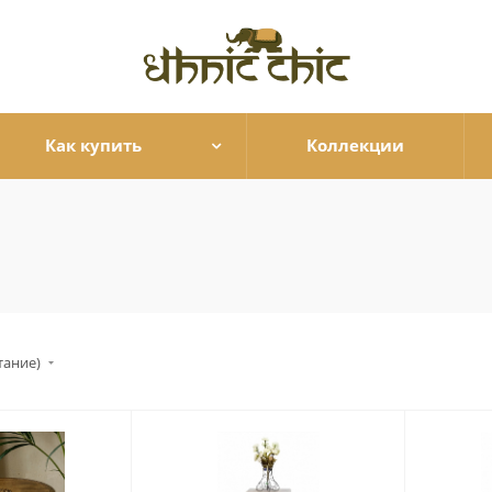
Как купить
Коллекции
тание)