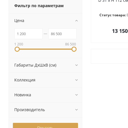
D 31 х H 112 см
Фильтр по параметрам
Статус товара:
Цена
13 150
1 200
86 500
Габариты ДхШхВ (см)
Коллекция
Новинка
Производитель