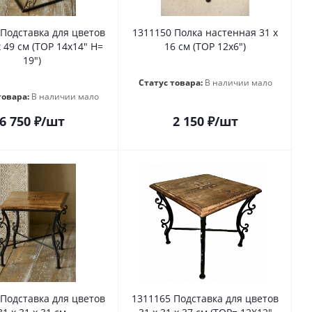
 Подставка для цветов
1311150 Полка настенная 31 х
х 49 см (TOP 14x14" H=
16 см (TOP 12x6")
19")
Статус товара:
В наличии мало
товара:
В наличии мало
6 750
₽
/шт
2 150
₽
/шт
1311165 Подставка для цветов