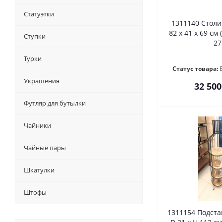
Статуэтки
1311140 Столи
82 х 41 х 69 см (
Ступки
27
Турки
Статус товара:
Украшения
32 500
Футляр для бутылки
Чайники
Чайные пары
Шкатулки
Штофы
1311154 Подста