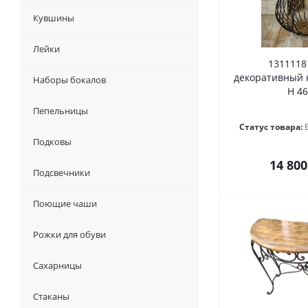
Кувшины
Лейки
1311118
декоративный кру
Наборы бокалов
H 46
Пепельницы
Статус товара:
Подковы
14 800
Подсвечники
Поющие чаши
Рожки для обуви
Сахарницы
Стаканы