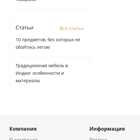
Статьи
Все статьи
10 предметов, без которых не
обойтись летом
Традиционная мебель в
Индии: особенности и
материалы
Компания
Информация
О компании
Помощь