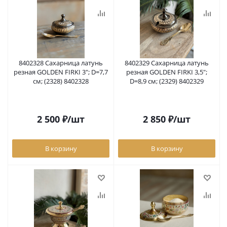
8402328 Сахарница латунь
8402329 Сахарница латунь
резная GOLDEN FIRKI 3"; D=7,7
резная GOLDEN FIRKI 3,5";
см; (2328) 8402328
D=8,9 см; (2329) 8402329
2 500
₽
/шт
2 850
₽
/шт
В корзину
В корзину