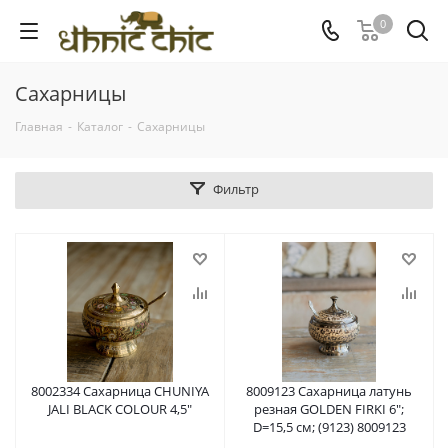
0
Сахарницы
Главная
-
Каталог
-
Сахарницы
Фильтр
8002334 Сахарница CHUNIYA
8009123 Сахарница латунь
JALI BLACK COLOUR 4,5"
резная GOLDEN FIRKI 6";
D=15,5 см; (9123) 8009123