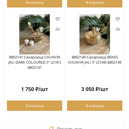
В корзину
В корзину
8802141 Сахарница CHUNIYA
8802149 Сахарница BRASS
JALI DARK COLOURED 3" (2141)
CHUNIYA JALI 3" (2149) 8802149
8802141
1 750
₽
/шт
3 050
₽
/шт
В корзину
В корзину
Показать еще