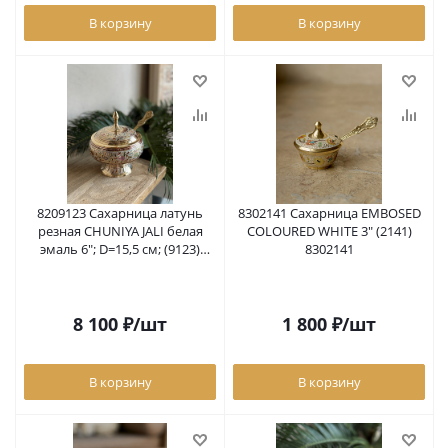
В корзину
В корзину
8209123 Сахарница латунь
8302141 Сахарница EMBOSED
резная CHUNIYA JALI белая
COLOURED WHITE 3" (2141)
эмаль 6"; D=15,5 см; (9123)
8302141
8209123
8 100
₽
/шт
1 800
₽
/шт
В корзину
В корзину