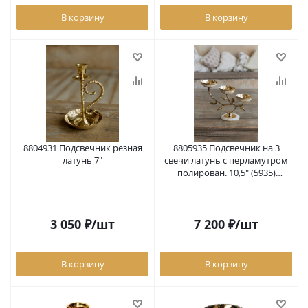
В корзину
В корзину
8804931 Подсвечник резная
8805935 Подсвечник на 3
латунь 7"
свечи латунь с перламутром
полирован. 10,5" (5935)
8805935
3 050
₽
/шт
7 200
₽
/шт
В корзину
В корзину