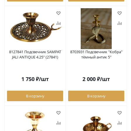
8127841 Подсвечник SAMPAT
8703931 Подсвечник "Кобра"
JALI ANTIQUE 4.25" (27841)
тёмный антик 5"
1 750
₽
/шт
2 000
₽
/шт
В корзину
В корзину