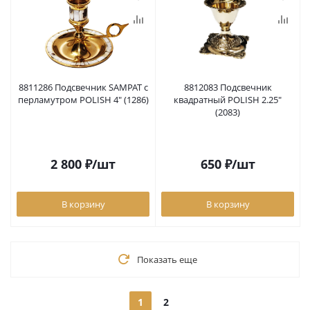
8811286 Подсвечник SAMPAT с
8812083 Подсвечник
перламутром POLISH 4" (1286)
квадратный POLISH 2.25"
(2083)
2 800
₽
/шт
650
₽
/шт
В корзину
В корзину
Показать еще
1
2