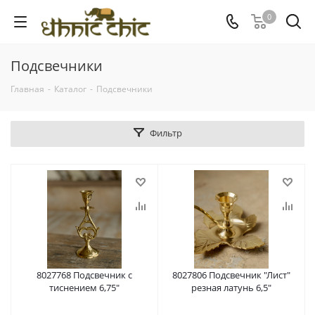
0
Подсвечники
Главная
-
Каталог
-
Подсвечники
Фильтр
8027768 Подсвечник с
8027806 Подсвечник "Лист"
тиснением 6,75"
резная латунь 6,5"