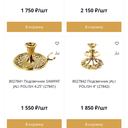
1 750
₽
/шт
2 150
₽
/шт
В корзину
В корзину
8027841 Подсвечник SAMPAT
8027842 Подсвечник JALI
JALI POLISH 4.25" (27841)
POLISH 4" (27842)
1 550
₽
/шт
1 850
₽
/шт
В корзину
В корзину