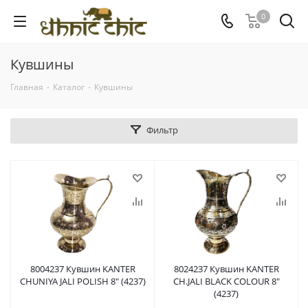
0
Кувшины
Главная
-
Каталог
-
Кувшины
Фильтр
8004237 Кувшин KANTER
8024237 Кувшин KANTER
CHUNIYA JALI POLISH 8" (4237)
CH.JALI BLACK COLOUR 8"
(4237)