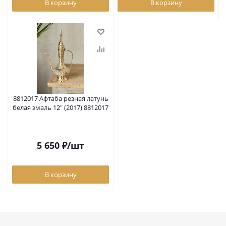
В корзину
В корзину
8812017 Афтаба резная латунь
белая эмаль 12" (2017) 8812017
5 650
₽
/шт
В корзину