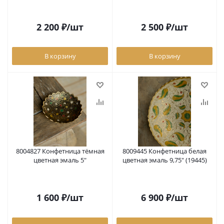
2 200
₽
/шт
2 500
₽
/шт
В корзину
В корзину
8004827 Конфетница тёмная
8009445 Конфетница белая
цветная эмаль 5"
цветная эмаль 9,75" (19445)
1 600
₽
/шт
6 900
₽
/шт