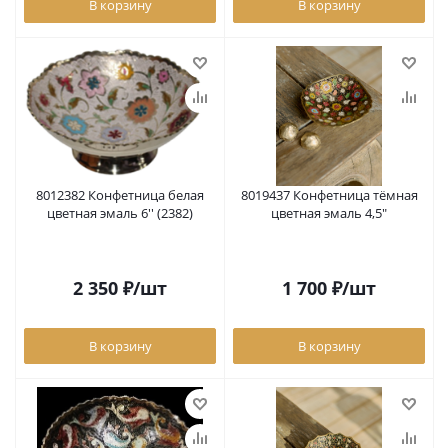
В корзину
В корзину
8012382 Конфетница белая
8019437 Конфетница тёмная
цветная эмаль 6'' (2382)
цветная эмаль 4,5"
2 350
₽
/шт
1 700
₽
/шт
В корзину
В корзину