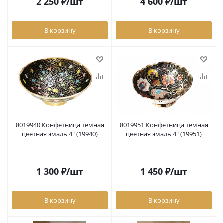
2 250
₽
/шт
4 600
₽
/шт
В корзину
В корзину
8019940 Конфетница темная
8019951 Конфетница темная
цветная эмаль 4" (19940)
цветная эмаль 4" (19951)
1 300
₽
/шт
1 450
₽
/шт
В корзину
В корзину