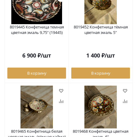
8019445 Конфетница темная
8019452 Конфетница тёмная
цветная эмаль 9,75" (19445)
цветная эмаль 5"
6 900
₽
/шт
1 400
₽
/шт
В корзину
В корзину
8019465 Конфетница белая
8019468 Конфетница цветная
цветная эмаль (тёмная кайма)
эмаль 6"