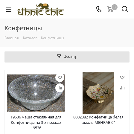
0
Конфетницы
Главная
-
Каталог
-
Конфетницы
Фильтр
19536 Чаша стеклянная для
8002382 Конфетница белая
Конфетницы на 3-х ножках
эмаль MEHRAB 6"
19536